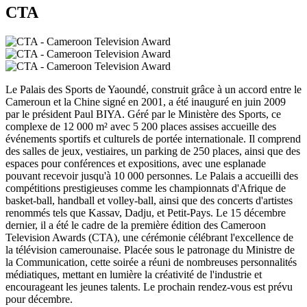
CTA
Le Palais des Sports de Yaoundé, construit grâce à un accord entre le
Cameroun et la Chine signé en 2001, a été inauguré en juin 2009
par le président Paul BIYA. Géré par le Ministère des Sports, ce
complexe de 12 000 m² avec 5 200 places assises accueille des
événements sportifs et culturels de portée internationale. Il comprend
des salles de jeux, vestiaires, un parking de 250 places, ainsi que des
espaces pour conférences et expositions, avec une esplanade
pouvant recevoir jusqu'à 10 000 personnes. Le Palais a accueilli des
compétitions prestigieuses comme les championnats d'Afrique de
basket-ball, handball et volley-ball, ainsi que des concerts d'artistes
renommés tels que Kassav, Dadju, et Petit-Pays. Le 15 décembre
dernier, il a été le cadre de la première édition des Cameroon
Television Awards (CTA), une cérémonie célébrant l'excellence de
la télévision camerounaise. Placée sous le patronage du Ministre de
la Communication, cette soirée a réuni de nombreuses personnalités
médiatiques, mettant en lumière la créativité de l'industrie et
encourageant les jeunes talents. Le prochain rendez-vous est prévu
pour décembre.