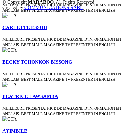
© Copyright
MARABOO
. All Rights Reserved
MEILLEURE PRESENTATRICE DE MAGAZINE D’INFORMATION EN
Created by
COMMUNICATIONS SARL
ANGLAIS- BEST MALE MAGAZINE TV PRESENTER IN ENGLISH
CARLETTE ESSOH
MEILLEURE PRESENTATRICE DE MAGAZINE D’INFORMATION EN
ANGLAIS- BEST MALE MAGAZINE TV PRESENTER IN ENGLISH
BECKY TCHONKON BISSONG
MEILLEURE PRESENTATRICE DE MAGAZINE D’INFORMATION EN
ANGLAIS- BEST MALE MAGAZINE TV PRESENTER IN ENGLISH
BEATRICE LAWSAMBA
MEILLEURE PRESENTATRICE DE MAGAZINE D’INFORMATION EN
ANGLAIS- BEST MALE MAGAZINE TV PRESENTER IN ENGLISH
AYIMBILE