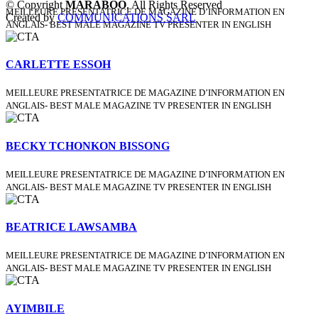
© Copyright
MARABOO
. All Rights Reserved
MEILLEURE PRESENTATRICE DE MAGAZINE D’INFORMATION EN
Created by
COMMUNICATIONS SARL
ANGLAIS- BEST MALE MAGAZINE TV PRESENTER IN ENGLISH
CARLETTE ESSOH
MEILLEURE PRESENTATRICE DE MAGAZINE D’INFORMATION EN
ANGLAIS- BEST MALE MAGAZINE TV PRESENTER IN ENGLISH
BECKY TCHONKON BISSONG
MEILLEURE PRESENTATRICE DE MAGAZINE D’INFORMATION EN
ANGLAIS- BEST MALE MAGAZINE TV PRESENTER IN ENGLISH
BEATRICE LAWSAMBA
MEILLEURE PRESENTATRICE DE MAGAZINE D’INFORMATION EN
ANGLAIS- BEST MALE MAGAZINE TV PRESENTER IN ENGLISH
AYIMBILE