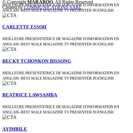
© Copyright
MARABOO
. All Rights Reserved
MEILLEURE PRESENTATRICE DE MAGAZINE D’INFORMATION EN
Created by
COMMUNICATIONS SARL
ANGLAIS- BEST MALE MAGAZINE TV PRESENTER IN ENGLISH
CARLETTE ESSOH
MEILLEURE PRESENTATRICE DE MAGAZINE D’INFORMATION EN
ANGLAIS- BEST MALE MAGAZINE TV PRESENTER IN ENGLISH
BECKY TCHONKON BISSONG
MEILLEURE PRESENTATRICE DE MAGAZINE D’INFORMATION EN
ANGLAIS- BEST MALE MAGAZINE TV PRESENTER IN ENGLISH
BEATRICE LAWSAMBA
MEILLEURE PRESENTATRICE DE MAGAZINE D’INFORMATION EN
ANGLAIS- BEST MALE MAGAZINE TV PRESENTER IN ENGLISH
AYIMBILE