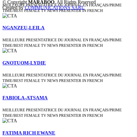
© Copyright
MARABOO
. All Rights Reserved
MEILLEURE PRESENTATRICE DU JOURNAL EN FRANÇAIS/PRIME
Created by
COMMUNICATIONS SARL
TIME/BEST FEMALE TV NEWS PRESENTER IN FRENCH
NGANZEU-LEILA
MEILLEURE PRESENTATRICE DU JOURNAL EN FRANÇAIS/PRIME
TIME/BEST FEMALE TV NEWS PRESENTER IN FRENCH
GNOTUOM-LYDIE
MEILLEURE PRESENTATRICE DU JOURNAL EN FRANÇAIS/PRIME
TIME/BEST FEMALE TV NEWS PRESENTER IN FRENCH
FABIOLA-ATSAMA
MEILLEURE PRESENTATRICE DU JOURNAL EN FRANÇAIS/PRIME
TIME/BEST FEMALE TV NEWS PRESENTER IN FRENCH
FATIMA RICH EWANE