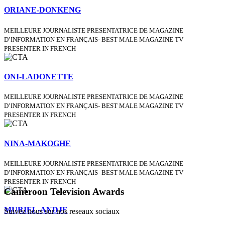
ORIANE-DONKENG
MEILLEURE JOURNALISTE PRESENTATRICE DE MAGAZINE
D’INFORMATION EN FRANÇAIS- BEST MALE MAGAZINE TV
PRESENTER IN FRENCH
ONI-LADONETTE
MEILLEURE JOURNALISTE PRESENTATRICE DE MAGAZINE
D’INFORMATION EN FRANÇAIS- BEST MALE MAGAZINE TV
PRESENTER IN FRENCH
NINA-MAKOGHE
MEILLEURE JOURNALISTE PRESENTATRICE DE MAGAZINE
D’INFORMATION EN FRANÇAIS- BEST MALE MAGAZINE TV
PRESENTER IN FRENCH
Cameroon Television Awards
MURIEL-ANDJE
Suivez nous sur nos reseaux sociaux