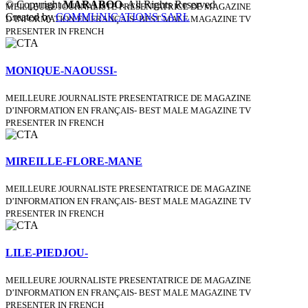
© Copyright
MARABOO
. All Rights Reserved
MEILLEURE JOURNALISTE PRESENTATRICE DE MAGAZINE
Created by
COMMUNICATIONS SARL
D’INFORMATION EN FRANÇAIS- BEST MALE MAGAZINE TV
PRESENTER IN FRENCH
MONIQUE-NAOUSSI-
MEILLEURE JOURNALISTE PRESENTATRICE DE MAGAZINE
D’INFORMATION EN FRANÇAIS- BEST MALE MAGAZINE TV
PRESENTER IN FRENCH
MIREILLE-FLORE-MANE
MEILLEURE JOURNALISTE PRESENTATRICE DE MAGAZINE
D’INFORMATION EN FRANÇAIS- BEST MALE MAGAZINE TV
PRESENTER IN FRENCH
LILE-PIEDJOU-
MEILLEURE JOURNALISTE PRESENTATRICE DE MAGAZINE
D’INFORMATION EN FRANÇAIS- BEST MALE MAGAZINE TV
PRESENTER IN FRENCH